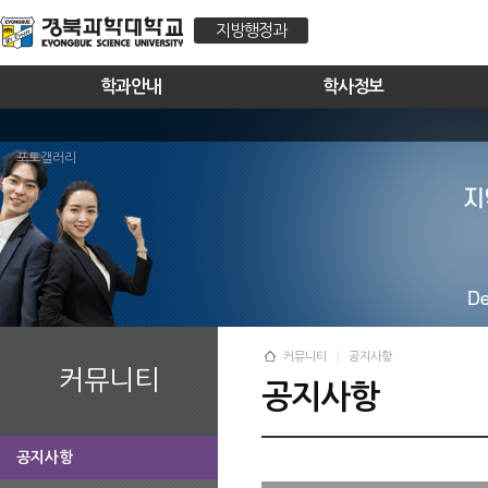
지방행정과
학과안내
학사정보
포토갤러리
커뮤니티
공지사항
커뮤니티
공지사항
공지사항