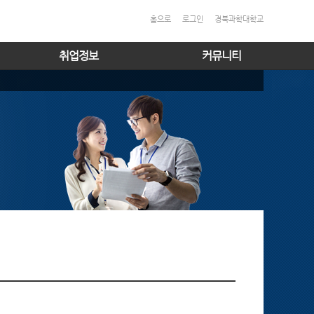
홈으로
로그인
경북과학대학교
취업정보
커뮤니티