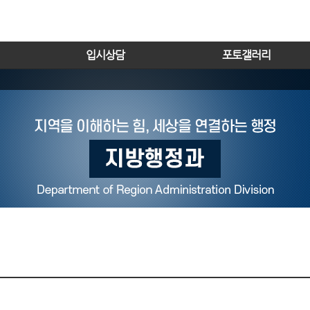
입시상담
포토갤러리