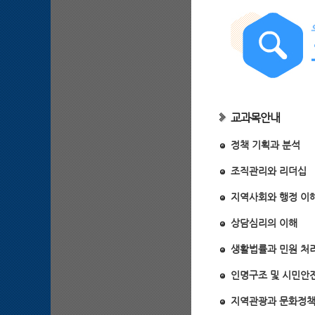
교과목안내
정책 기획과 분석
조직관리와 리더십
지역사회와 행정 이
상담심리의 이해
생활법률과 민원 처
인명구조 및 시민안
지역관광과 문화정